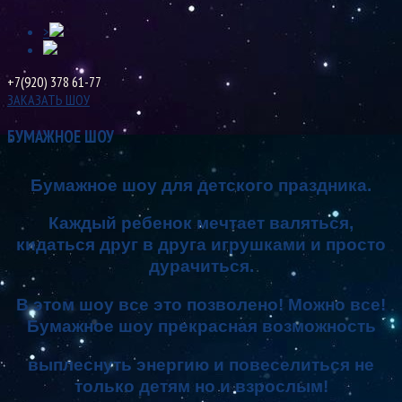
>
+7(920) 378 61-77
ЗАКАЗАТЬ ШОУ
БУМАЖНОЕ ШОУ
Бумажное шоу для детского праздника.
Каждый ребенок мечтает валяться,
кидаться друг в друга игрушками и просто
дурачиться.
В этом шоу все это позволено! Можно все!
Бумажное шоу прекрасная возможность
выплеснуть энергию
и повеселиться не
только детям но и взрослым!