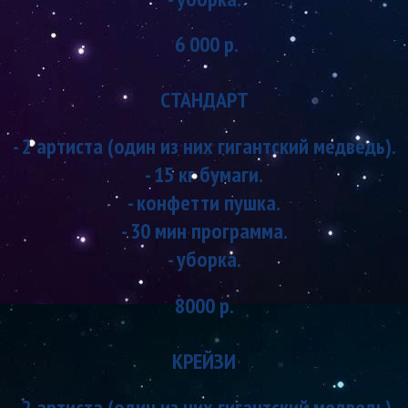
6 000 р.
СТАНДАРТ
- 2 артиста (один из них гигантский медведь).
- 15 кг бумаги.
- конфетти пушка.
- 30 мин программа.
- уборка.
8000 р.
КРЕЙЗИ
- 2 артиста (один из них гигантский медведь).