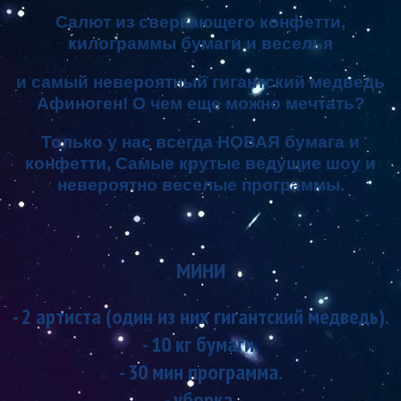
Салют из сверкающего конфетти,
килограммы бумаги и веселья
и самый невероятный гигантский медведь
Афиноген! О чем еще можно мечтать?
Только у нас всегда НОВАЯ бумага и
конфетти, Самые крутые ведущие шоу и
невероятно веселые программы.
МИНИ
- 2 артиста (один из них гигантский медведь).
- 10 кг бумаги.
- 30 мин программа.
- уборка.